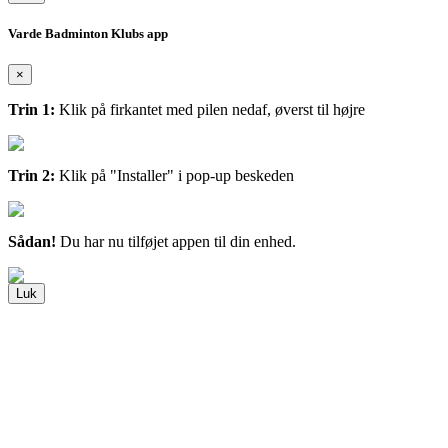
Varde Badminton Klubs app
×
Trin 1:
Klik på firkantet med pilen nedaf, øverst til højre
Trin 2:
Klik på "Installer" i pop-up beskeden
Sådan!
Du har nu tilføjet appen til din enhed.
Luk