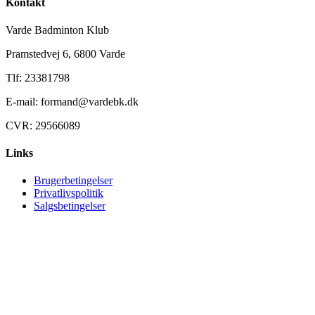
Kontakt
Varde Badminton Klub
Pramstedvej 6, 6800 Varde
Tlf: 23381798
E-mail: formand@vardebk.dk
CVR: 29566089
Links
Brugerbetingelser
Privatlivspolitik
Salgsbetingelser