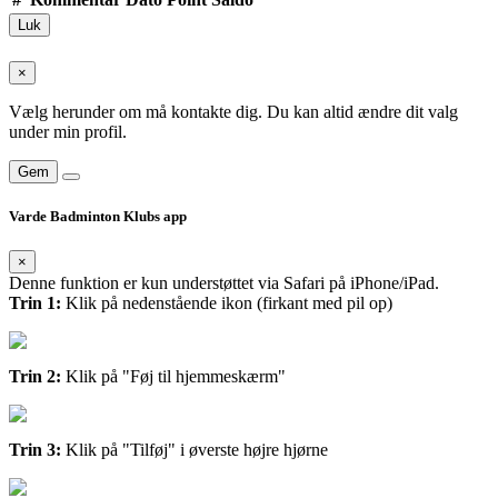
Luk
×
Vælg herunder om må kontakte dig. Du kan altid ændre dit valg
under min profil.
Gem
Varde Badminton Klubs app
×
Denne funktion er kun understøttet via Safari på iPhone/iPad.
Trin 1:
Klik på nedenstående ikon (firkant med pil op)
Trin 2:
Klik på "Føj til hjemmeskærm"
Trin 3:
Klik på "Tilføj" i øverste højre hjørne