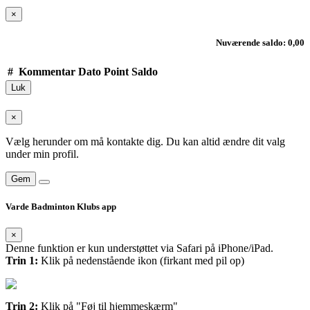
×
Nuværende saldo: 0,00
#
Kommentar
Dato
Point
Saldo
Luk
×
Vælg herunder om må kontakte dig. Du kan altid ændre dit valg
under min profil.
Gem
Varde Badminton Klubs app
×
Denne funktion er kun understøttet via Safari på iPhone/iPad.
Trin 1:
Klik på nedenstående ikon (firkant med pil op)
Trin 2:
Klik på "Føj til hjemmeskærm"