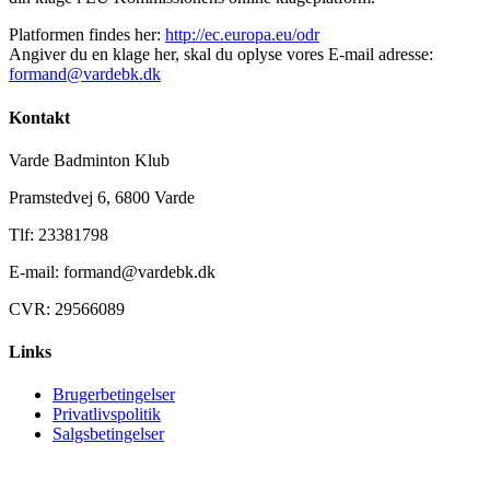
Platformen findes her:
http://ec.europa.eu/odr
Angiver du en klage her, skal du oplyse vores E-mail adresse:
formand@vardebk.dk
Kontakt
Varde Badminton Klub
Pramstedvej 6, 6800 Varde
Tlf: 23381798
E-mail: formand@vardebk.dk
CVR: 29566089
Links
Brugerbetingelser
Privatlivspolitik
Salgsbetingelser