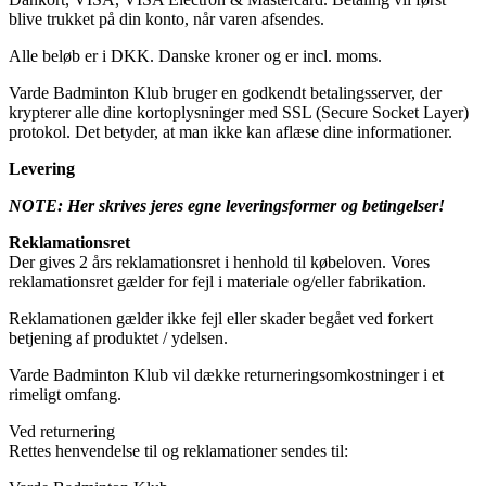
blive trukket på din konto, når varen afsendes.
Alle beløb er i DKK. Danske kroner og er incl. moms.
Varde Badminton Klub bruger en godkendt betalingsserver, der
krypterer alle dine kortoplysninger med SSL (Secure Socket Layer)
protokol. Det betyder, at man ikke kan aflæse dine informationer.
Levering
NOTE: Her skrives jeres egne leveringsformer og betingelser!
Reklamationsret
Der gives 2 års reklamationsret i henhold til købeloven. Vores
reklamationsret gælder for fejl i materiale og/eller fabrikation.
Reklamationen gælder ikke fejl eller skader begået ved forkert
betjening af produktet / ydelsen.
Varde Badminton Klub vil dække returneringsomkostninger i et
rimeligt omfang.
Ved returnering
Rettes henvendelse til og reklamationer sendes til: