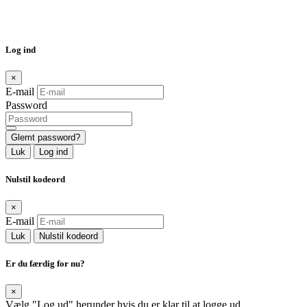
Log ind
×
E-mail
Password
Glemt password?
Luk
Log ind
Nulstil kodeord
×
E-mail
Luk
Nulstil kodeord
Er du færdig for nu?
×
Vælg "Log ud" herunder hvis du er klar til at logge ud.