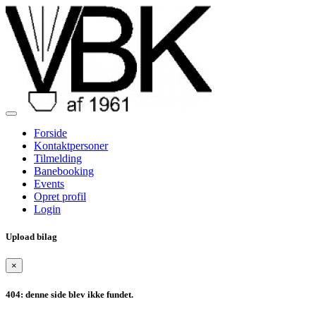
Forside
Kontaktpersoner
Tilmelding
Banebooking
Events
Opret profil
Login
Upload bilag
×
404: denne side blev ikke fundet.