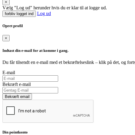
×
Vælg "Log ud" herunder hvis du er klar til at logge ud.
Log ud
forbliv logget ind
Opret profil
×
Indtast din e-mail for at komme i gang.
Du får tilsendt en e-mail med et bekræftelseslink – klik på det, og fort
E-mail
Bekræft e-mail
Bekræft email
Din pointkonto