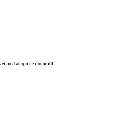
sæt med at oprette din profil.