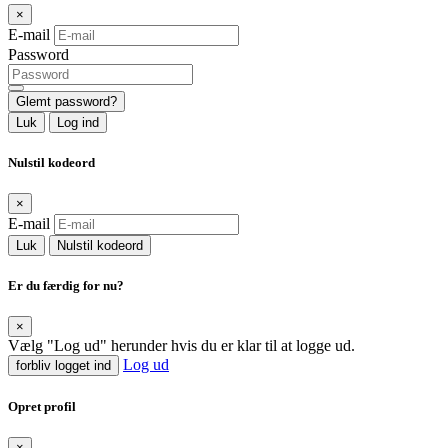
×
E-mail
Password
Glemt password?
Luk
Log ind
Nulstil kodeord
×
E-mail
Luk
Nulstil kodeord
Er du færdig for nu?
×
Vælg "Log ud" herunder hvis du er klar til at logge ud.
Log ud
forbliv logget ind
Opret profil
×