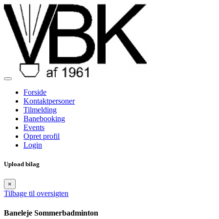
Forside
Kontaktpersoner
Tilmelding
Banebooking
Events
Opret profil
Login
Upload bilag
×
Tilbage til oversigten
Baneleje Sommerbadminton