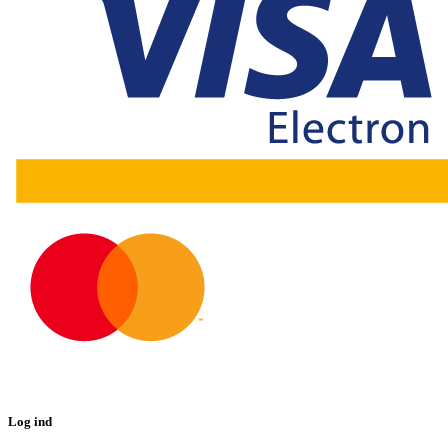
Log ind