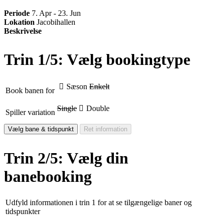
Periode
7. Apr - 23. Jun
Lokation
Jacobihallen
Beskrivelse
Trin 1/5: Vælg bookingtype
Sæson
Enkelt
Book banen for
Single
Double
Spiller variation
Vælg bane & tidspunkt
Ret information
Trin 2/5: Vælg din
banebooking
Udfyld informationen i trin 1 for at se tilgængelige baner og
tidspunkter