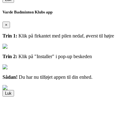
Varde Badminton Klubs app
×
Trin 1:
Klik på firkantet med pilen nedaf, øverst til højre
Trin 2:
Klik på "Installer" i pop-up beskeden
Sådan!
Du har nu tilføjet appen til din enhed.
Luk