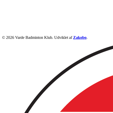
© 2026 Varde Badminton Klub. Udviklet af
Zakobo
.