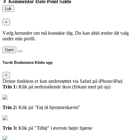
#
Kommentar
Dato
Point
Saldo
Luk
×
Vælg herunder om må kontakte dig. Du kan altid ændre dit valg
under min profil.
Gem
Varde Badminton Klubs app
×
Denne funktion er kun understøttet via Safari på iPhone/iPad.
Trin 1:
Klik på nedenstående ikon (firkant med pil op)
Trin 2:
Klik på "Føj til hjemmeskærm"
Trin 3:
Klik på "Tilføj" i øverste højre hjørne